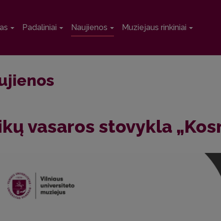
as
Padaliniai
Naujienos
Muziejaus rinkiniai
ujienos
ikų vasaros stovykla „Kos