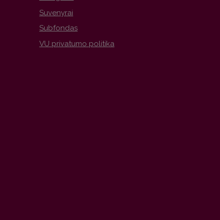
Suvenyrai
Subfondas
VU privatumo politika