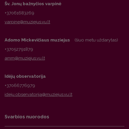
Šv. Jonų bažnyčios varpinė
+37061683269
Adomo Mickevičiaus muziejus
(šiuo metu uždarytas)
+37052791879
Idėjų observatorija
+37066776979
Svarbios nuorodos