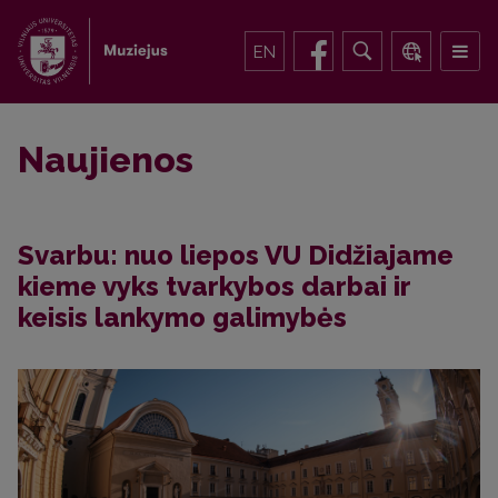
EN
Naujienos
Svarbu: nuo liepos VU Didžiajame
kieme vyks tvarkybos darbai ir
keisis lankymo galimybės