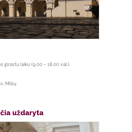
 įprastu laiku (9.00 – 18.00 val.).
. Mišių.
nyčia uždaryta