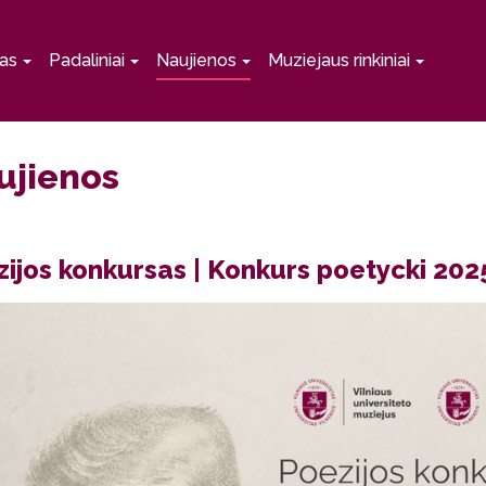
as
Padaliniai
Naujienos
Muziejaus rinkiniai
ujienos
ijos konkursas | Konkurs poetycki 202