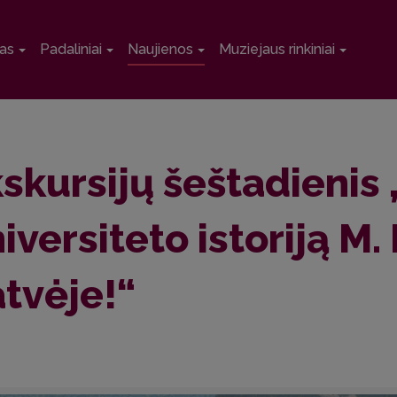
as
Padaliniai
Naujienos
Muziejaus rinkiniai
skursijų šeštadienis 
iversiteto istoriją M. 
tvėje!“