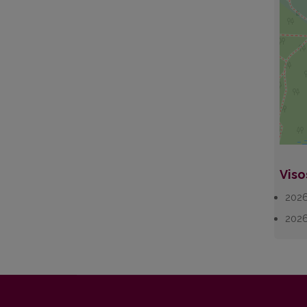
Viso
2026
202