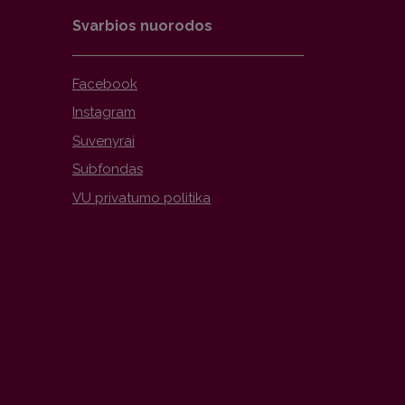
Svarbios nuorodos
Facebook
Instagram
Suvenyrai
Subfondas
VU privatumo politika