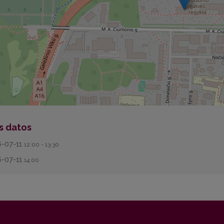
s datos
-07-11
12:00 - 13:30
6-07-11
14:00