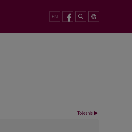
EN
Tolesnis