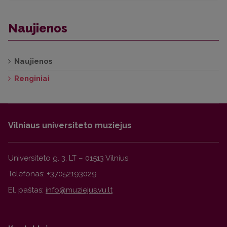
Naujienos
Naujienos
Renginiai
Vilniaus universiteto muziejus
Universiteto g. 3, LT – 01513 Vilnius
Telefonas: +37052193029
El. paštas: