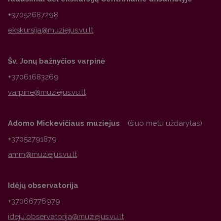
+37052687298
Šv. Jonų bažnyčios varpinė
+37061683269
Adomo Mickevičiaus muziejus
(šiuo metu uždarytas)
+37052791879
Idėjų observatorija
+37066776979