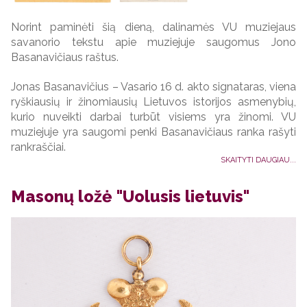
Norint paminėti šią dieną, dalinamės VU muziejaus
savanorio tekstu apie muziejuje saugomus Jono
Basanavičiaus raštus.
Jonas Basanavičius – Vasario 16 d. akto signataras, viena
ryškiausių ir žinomiausių Lietuvos istorijos asmenybių,
kurio nuveikti darbai turbūt visiems yra žinomi. VU
muziejuje yra saugomi penki Basanavičiaus ranka rašyti
rankraščiai.
SKAITYTI DAUGIAU...
Masonų ložė "Uolusis lietuvis"