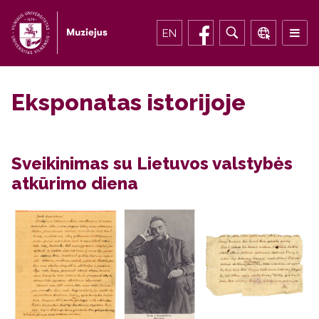
EN
Eksponatas istorijoje
Sveikinimas su Lietuvos valstybės
atkūrimo diena