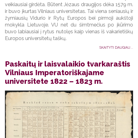
veikiausiai girdėta. Būtent Jėzaus draugijos dėka 1579 m.
ir buvo įkurtas Vilniaus universitetas. Tai viena seniausių ir
žymiausių Vidurio ir Rytų Europos bei pirmoji aukštoji
mokykla Lietuvoje. VU net du šimtmečius po įkūrimo
buvo labiausiai į rytus nutolęs kaip vienas iš vakarietiškų
Europos universitetų taškų.
SKAITYTI DAUGIAU...
Paskaitų ir laisvalaikio tvarkaraštis
Vilniaus Imperatoriškajame
universitete 1822 – 1823 m.