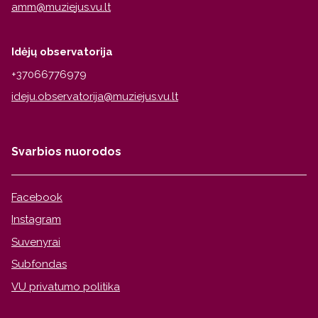
Idėjų observatorija
+37066776979
Svarbios nuorodos
Facebook
Instagram
Suvenyrai
Subfondas
VU privatumo politika