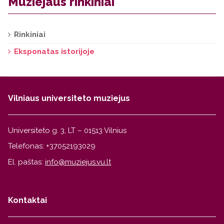
Muziejaus rinkiniai
Rinkiniai
Eksponatas istorijoje
Vilniaus universiteto muziejus
Universiteto g. 3, LT – 01513 Vilnius
Telefonas: +37052193029
El. paštas:
Kontaktai