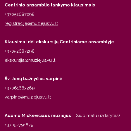
Centrinio ansamblio lankymo klausimais
+37052687298
Klausimai dėl ekskursijų Centriniame ansamblyje
+37052687298
Šv. Jonų bažnyčios varpinė
+37061683269
Adomo Mickevičiaus muziejus
(šiuo metu uždarytas)
+37052791879