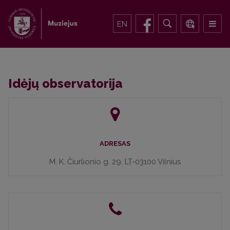
EN
Idėjų observatorija
ADRESAS
M. K. Čiurlionio g. 29, LT-03100 Vilnius