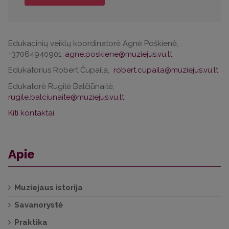
Edukacinių veiklų koordinatorė Agnė Poškienė,
+37064940901,
Edukatorius Robert Čupaila,
Edukatorė Rugilė Balčiūnaitė,
Kiti kontaktai
Apie
Muziejaus istorija
Savanorystė
Praktika