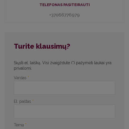
TELEFONAS PASITEIRAUTI
+37066776979
Turite klausimų?
Siųsti el. laišką. Visi žvaigždute (*) pažymėti laukai yra
privalomi.
Vardas
*
El. paštas
*
Tema
*