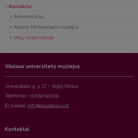
Kontaktai
Administracija
Adomo Mickevičiaus muziejus
Idėjų observatorija
Vilniaus universiteto muziejus
Universiteto g. 3, LT – 01513 Vilnius
Telefonas: +37052193029
El. paštas:
Kontaktai