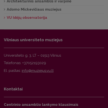
Architektūrinis ansamblis ir varpinė
Adomo Mickevičiaus muziejus
VU Idėjų observatorija
Vilniaus universiteto muziejus
Universiteto g. 3, LT – 01513 Vilnius
Telefonas: +37052193029
El. paštas:
Kontaktai
Centrinio ansamblio lankymo klausimais