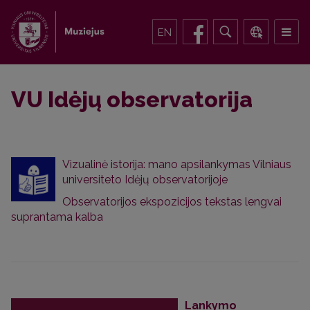
EN
VU Idėjų observatorija
Vizualinė istorija: mano apsilankymas Vilniaus
universiteto Idėjų observatorijoje
Observatorijos ekspozicijos tekstas lengvai
suprantama kalba
Lankymo