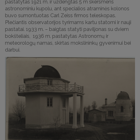
pastatytas 1921 m. ir uždengtas 5 m skersmens
astronominiu kupolu, ant specialios atraminės kolonos
buvo sumontuotas Carl Zeiss firmos teleskopas.
Plečiantis observatorijos tyrimams kartu statomi ir nauji
pastatai. 1933 m. – baigtas statyti paviljonas su dviem
bokšteliais, 1936 m. pastatytas Astronomų ir
meteorologų namas, skirtas mokslininkų gyvenimui bei
darbui.