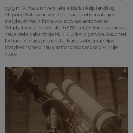
1919 m. Vilniaus universitetą atidarius kaip lenkiškąjį
Stepono Batoro universitetą, naujos observatorijos
statybų ėmėsi iš Krokuvos atvykęs astronomas
Władysławas Dziewulskis (1878–1962). Buvo pasirinkta
nauja vieta dabartinėje M. K. Čiurlionio gatvėje. Anuomet,
tai buvo Vilniaus priemiestis. Naujos observatorijos
statybos žymėjo naują astronomijos mokslo Vilniuje
etapą.