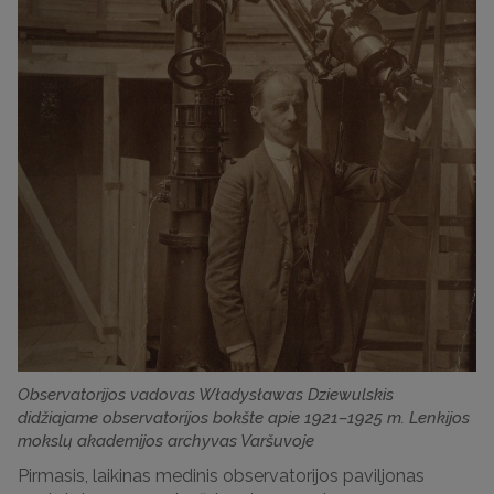
Observatorijos vadovas Władysławas Dziewulskis
didžiajame observatorijos bokšte apie 1921–1925 m. Lenkijos
mokslų akademijos archyvas Varšuvoje
Pirmasis, laikinas medinis observatorijos paviljonas