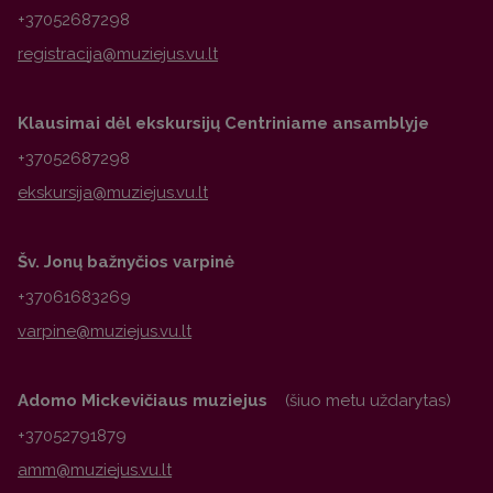
+37052687298
Klausimai dėl ekskursijų Centriniame ansamblyje
+37052687298
Šv. Jonų bažnyčios varpinė
+37061683269
Adomo Mickevičiaus muziejus
(šiuo metu uždarytas)
+37052791879