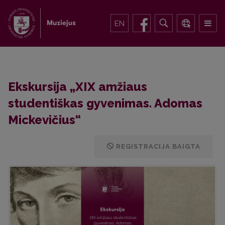
EN
Ekskursija „XIX amžiaus
studentiškas gyvenimas. Adomas
Mickevičius“
REGISTRACIJA BAIGTA