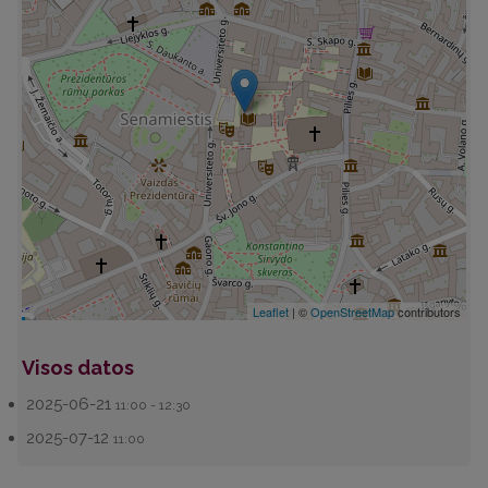
Leaflet
| ©
OpenStreetMap
contributors
Visos datos
2025-06-21
11:00 - 12:30
2025-07-12
11:00