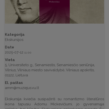
Kategorija
Ekskursijos
Date
2025-07-12
11:00
Vieta
5, Universiteto g., Senamiestis, Senamiesčio seniūnija,
Vilnius, Vilniaus miesto savivaldybė, Vilniaus apskritis,
01122, Lietuva
El. paštas
amm@muziejus.vu.lt
Ekskursija kviečia susipažinti su romantizmo literatūros
ikona tapusiu Adomu Mickevičiumi, jo gyvenamąja