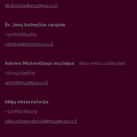
Šv. Jonų bažnyčios varpinė
+37061683269
Adomo Mickevičiaus muziejus
(šiuo metu uždarytas)
+37052791879
Idėjų observatorija
+37066776979