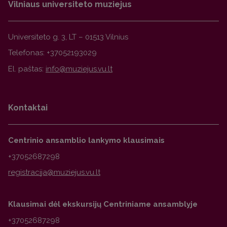
Vilniaus universiteto muziejus
Universiteto g. 3, LT – 01513 Vilnius
Telefonas: +37052193029
El. paštas:
Kontaktai
Centrinio ansamblio lankymo klausimais
+37052687298
Klausimai dėl ekskursijų Centriniame ansamblyje
+37052687298