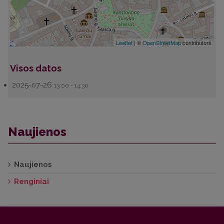
Leaflet
| ©
OpenStreetMap
contributors
Visos datos
2025-07-26
13:00 - 14:30
Naujienos
Naujienos
Renginiai