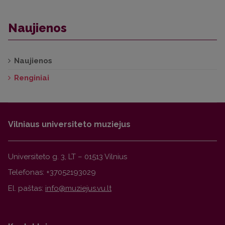
Naujienos
Naujienos
Renginiai
Vilniaus universiteto muziejus
Universiteto g. 3, LT – 01513 Vilnius
Telefonas: +37052193029
El. paštas: