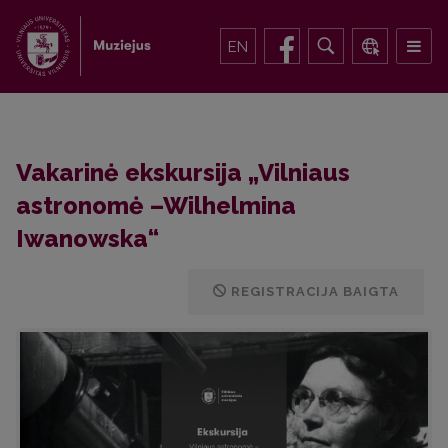
EN
Vakarinė ekskursija „Vilniaus
astronomė –Wilhelmina
Iwanowska“
REGISTRACIJA BAIGTA