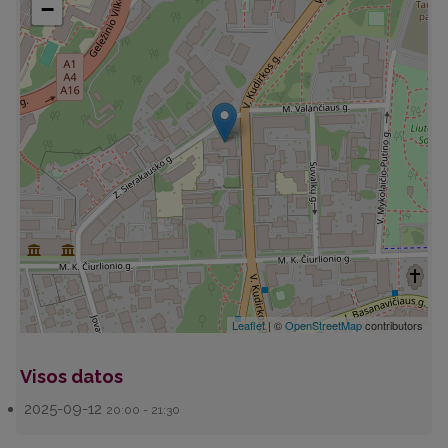
−
Leaflet
| ©
OpenStreetMap
contributors
Visos datos
2025-09-12
20:00 - 21:30