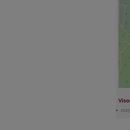
Viso
202