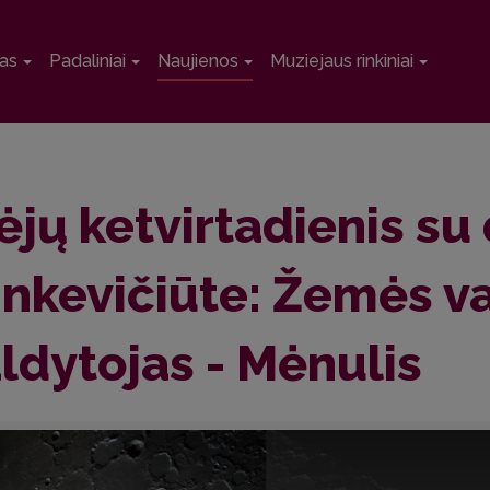
as
Padaliniai
Naujienos
Muziejaus rinkiniai
ėjų ketvirtadienis su
nkevičiūte: Žemės 
ldytojas - Mėnulis