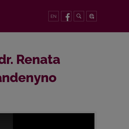
EN
 dr. Renata
vandenyno