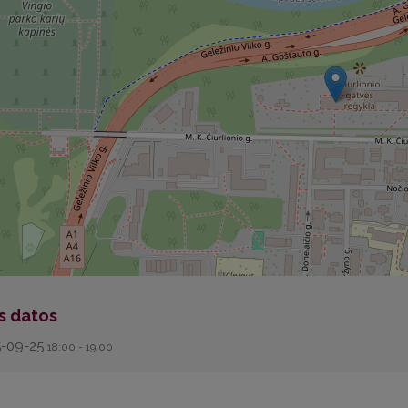
s datos
5-09-25
18:00 - 19:00