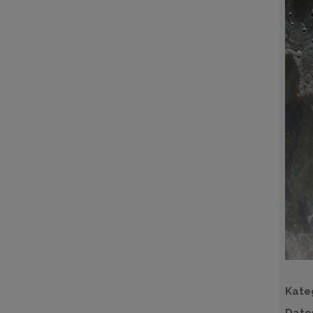
Kate
Date