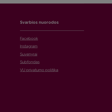
Svarbios nuorodos
Facebook
Instagram
Suvenyrai
Subfondas
VU privatumo politika