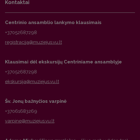
Kontaktai
Centrinio ansamblio lankymo klausimais
+37052687298
Klausimai dėl ekskursijų Centriniame ansamblyje
+37052687298
Šv. Jonų bažnyčios varpinė
+37061683269