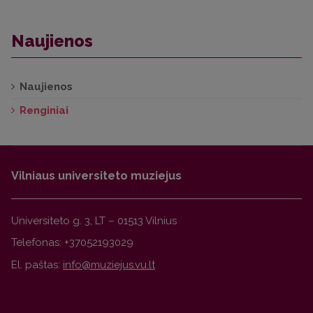
Naujienos
Naujienos
Renginiai
Vilniaus universiteto muziejus
Universiteto g. 3, LT – 01513 Vilnius
Telefonas: +37052193029
El. paštas: