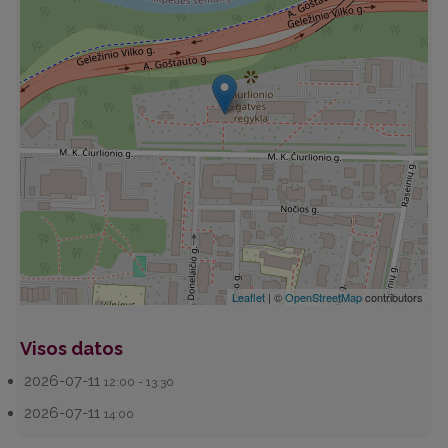
Leaflet
| ©
OpenStreetMap
contributors
Visos datos
2026-07-11
12:00 - 13:30
2026-07-11
14:00