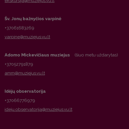
Šv. Jonų bažnyčios varpinė
+37061683269
Adomo Mickevičiaus muziejus
(šiuo metu uždarytas)
+37052791879
Idėjų observatorija
+37066776979