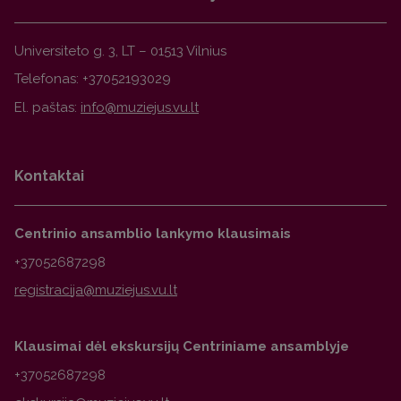
Universiteto g. 3, LT – 01513 Vilnius
Telefonas: +37052193029
El. paštas:
Kontaktai
Centrinio ansamblio lankymo klausimais
+37052687298
Klausimai dėl ekskursijų Centriniame ansamblyje
+37052687298