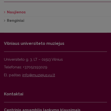
Naujienos
Renginiai
Vilniaus universiteto muziejus
Universiteto g. 3, LT – 01513 Vilnius
Telefonas: +37052193029
El. paštas:
Kontaktai
Centrinio ansamblio lankymo klausimais