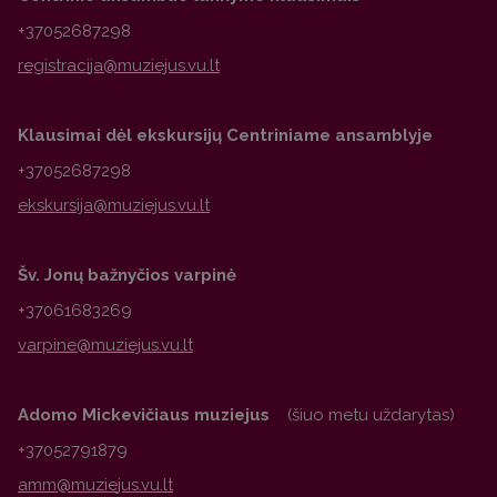
+37052687298
Klausimai dėl ekskursijų Centriniame ansamblyje
+37052687298
Šv. Jonų bažnyčios varpinė
+37061683269
Adomo Mickevičiaus muziejus
(šiuo metu uždarytas)
+37052791879