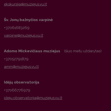
Šv. Jonų bažnyčios varpinė
+37061683269
Adomo Mickevičiaus muziejus
(šiuo metu uždarytas)
+37052791879
Idėjų observatorija
+37066776979