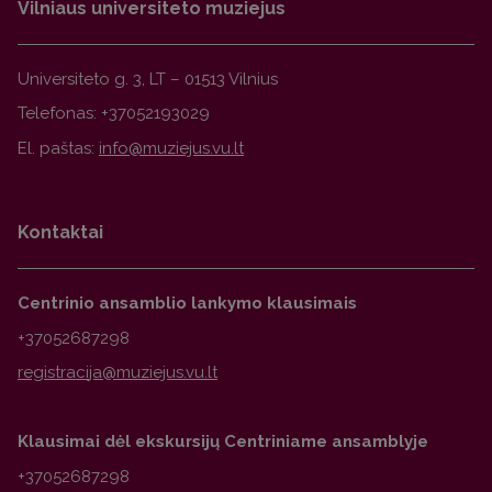
Vilniaus universiteto muziejus
Universiteto g. 3, LT – 01513 Vilnius
Telefonas: +37052193029
El. paštas:
Kontaktai
Centrinio ansamblio lankymo klausimais
+37052687298
Klausimai dėl ekskursijų Centriniame ansamblyje
+37052687298