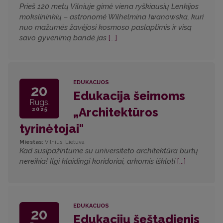
Prieš 120 metų Vilniuje gimė viena ryškiausių Lenkijos
mokslininkių – astronomė Wilhelmina Iwanowska, kuri
nuo mažumės žavėjosi kosmoso paslaptimis ir visą
savo gyvenimą bandė jas
[...]
EDUKACIJOS
20
Edukacija šeimoms
Rugs.
„Architektūros
2025
tyrinėtojai"
Miestas:
Vilnius, Lietuva
Kad susipažintume su universiteto architektūra burtų
nereikia! Ilgi klaidingi koridoriai, arkomis iškloti
[...]
EDUKACIJOS
20
Edukacijų šeštadienis