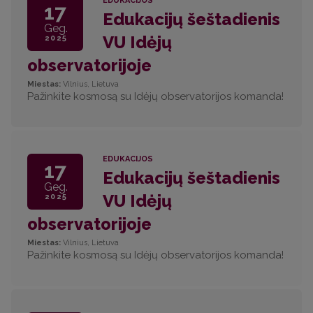
EDUKACIJOS
17
Edukacijų šeštadienis
Geg.
VU Idėjų
2025
observatorijoje
Miestas:
Vilnius, Lietuva
Pažinkite kosmosą su Idėjų observatorijos komanda!
EDUKACIJOS
17
Edukacijų šeštadienis
Geg.
VU Idėjų
2025
observatorijoje
Miestas:
Vilnius, Lietuva
Pažinkite kosmosą su Idėjų observatorijos komanda!