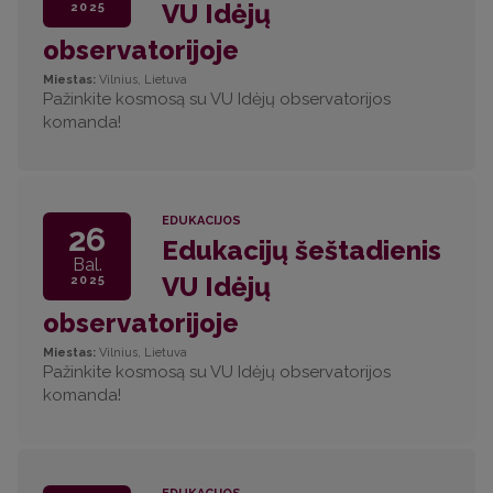
VU Idėjų
2025
observatorijoje
Miestas:
Vilnius, Lietuva
Pažinkite kosmosą su VU Idėjų observatorijos
komanda!
EDUKACIJOS
26
Edukacijų šeštadienis
Bal.
VU Idėjų
2025
observatorijoje
Miestas:
Vilnius, Lietuva
Pažinkite kosmosą su VU Idėjų observatorijos
komanda!