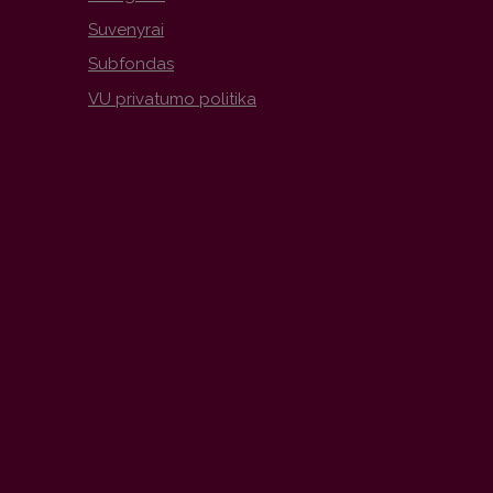
Suvenyrai
Subfondas
VU privatumo politika