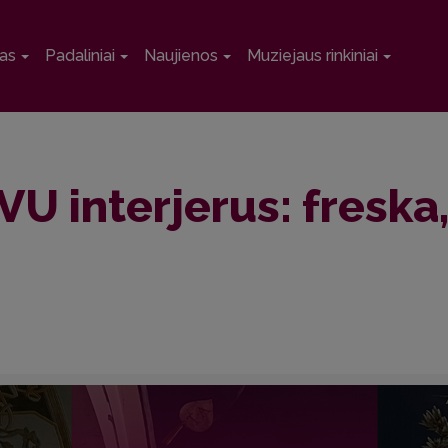
as
Padaliniai
Naujienos
Muziejaus rinkiniai
VU interjerus: freska,