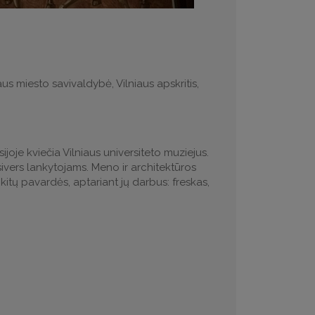
iaus miesto savivaldybė, Vilniaus apskritis,
ijoje kviečia Vilniaus universiteto muziejus.
ivers lankytojams. Meno ir architektūros
itų pavardės, aptariant jų darbus: freskas,