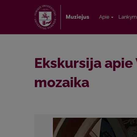
Apie
Lankym
Ekskursija apie 
mozaika