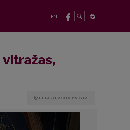
EN
 vitražas,
REGISTRACIJA BAIGTA