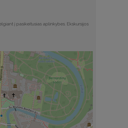
elgiant į pasikeitusias aplinkybes. Ekskursijos