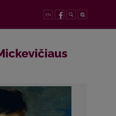
EN
Mickevičiaus