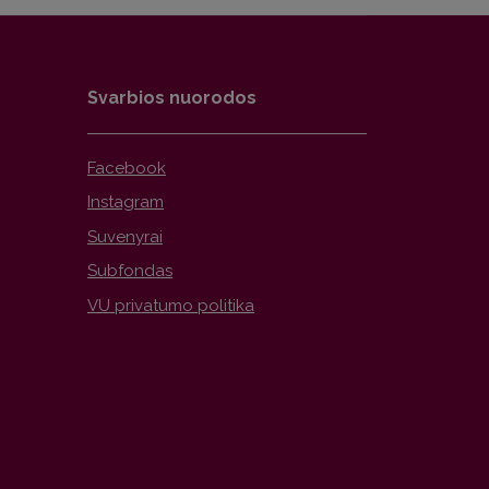
Svarbios nuorodos
Facebook
Instagram
Suvenyrai
Subfondas
VU privatumo politika