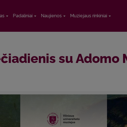
as
Padaliniai
Naujienos
Muziejaus rinkiniai
rečiadienis su Adomo 