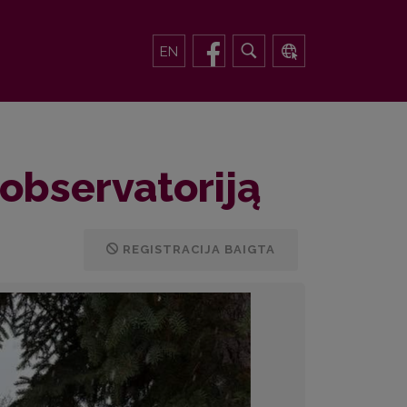
EN
 observatoriją
REGISTRACIJA BAIGTA