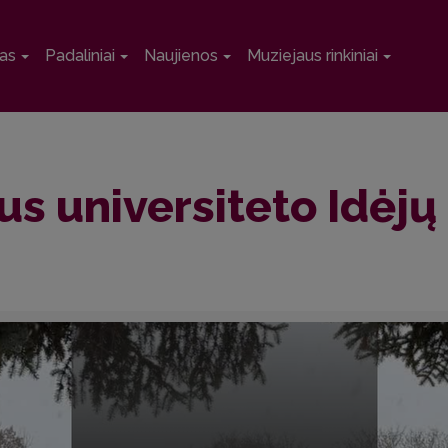
as
Padaliniai
Naujienos
Muziejaus rinkiniai
us universiteto Idėjų