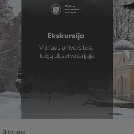
Ekskursijos