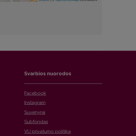
Svarbios nuorodos
Facebook
Instagram
Suvenyrai
Subfondas
VU privatumo politika