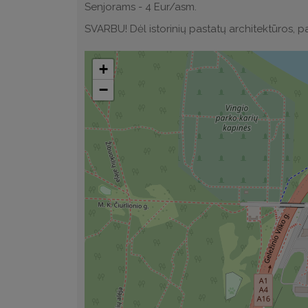
Senjorams - 4 Eur/asm.
SVARBU! Dėl istorinių pastatų architektūros, pa
+
−