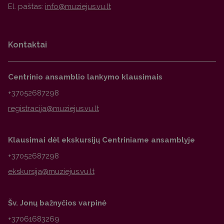
El. paštas:
Kontaktai
Centrinio ansamblio lankymo klausimais
+37052687298
Klausimai dėl ekskursijų Centriniame ansamblyje
+37052687298
Šv. Jonų bažnyčios varpinė
+37061683269