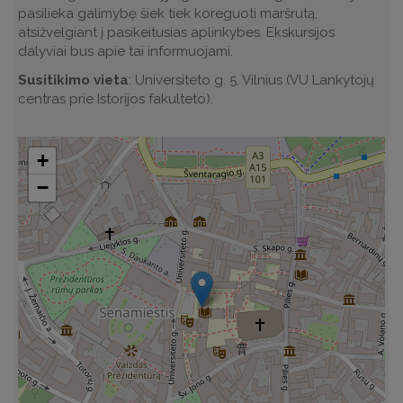
pasilieka galimybę šiek tiek koreguoti maršrutą,
atsižvelgiant į pasikeitusias aplinkybes. Ekskursijos
dalyviai bus apie tai informuojami.
Susitikimo vieta
: Universiteto g. 5, Vilnius (VU Lankytojų
centras prie Istorijos fakulteto).
+
−