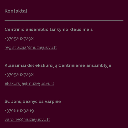
Kontaktai
Centrinio ansamblio lankymo klausimais
+37052687298
Klausimai dėl ekskursijų Centriniame ansamblyje
+37052687298
Šv. Jonų bažnyčios varpinė
+37061683269