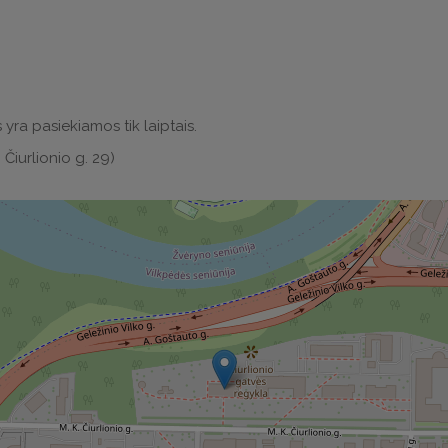
 yra pasiekiamos tik laiptais.
 Čiurlionio g. 29)