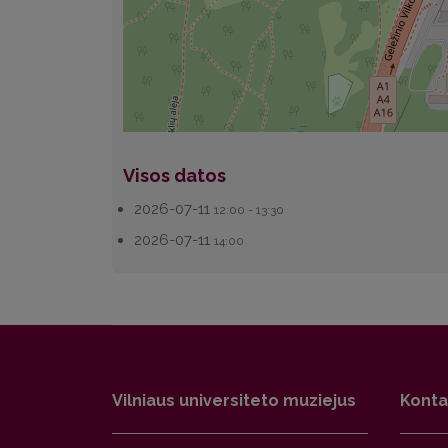
Visos datos
2026-07-11
12:00 - 13:30
2026-07-11
14:00
Vilniaus universiteto muziejus
Konta