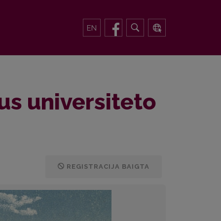
EN
us universiteto
REGISTRACIJA BAIGTA