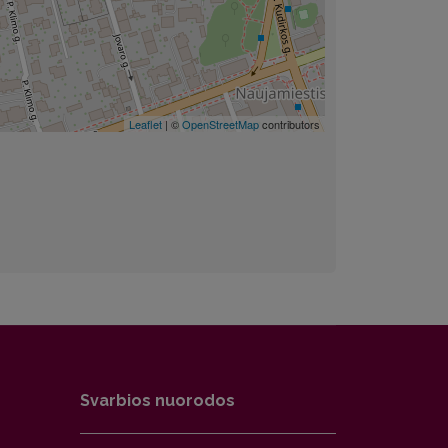
Leaflet
| ©
OpenStreetMap
contributors
Svarbios nuorodos