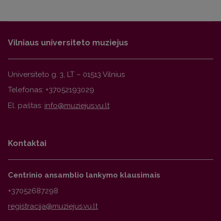
Vilniaus universiteto muziejus
Universiteto g. 3, LT – 01513 Vilnius
Telefonas: +37052193029
El. paštas:
Kontaktai
Centrinio ansamblio lankymo klausimais
+37052687298