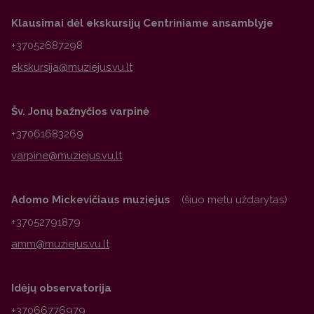
Klausimai dėl ekskursijų Centriniame ansamblyje
+37052687298
Šv. Jonų bažnyčios varpinė
+37061683269
Adomo Mickevičiaus muziejus
(šiuo metu uždarytas)
+37052791879
Idėjų observatorija
+37066776979