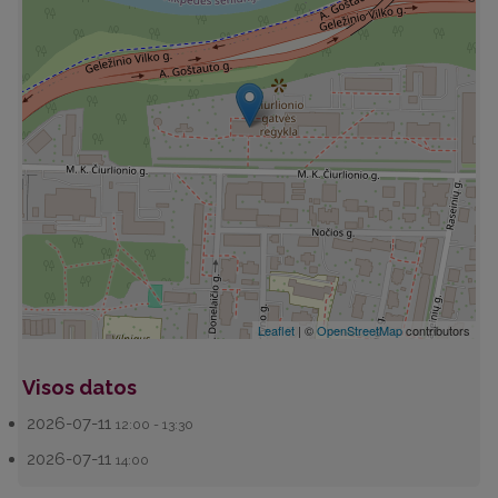
Leaflet
| ©
OpenStreetMap
contributors
Visos datos
2026-07-11
12:00 - 13:30
2026-07-11
14:00