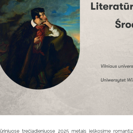
tūriniuose trečiadieniuose 2025 metais ieškosime romanti