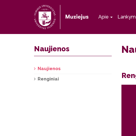
Apie
Lankym
Na
Naujienos
Naujienos
Ren
Renginiai