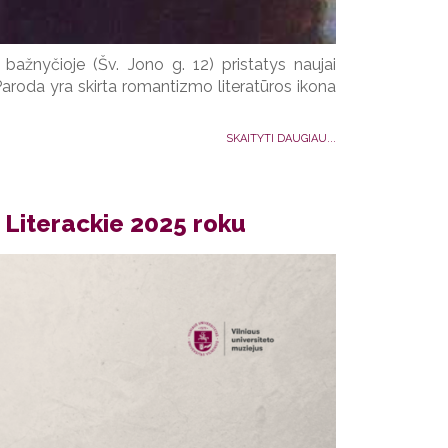
 bažnyčioje (Šv. Jono g. 12) pristatys naujai
Paroda yra skirta romantizmo literatūros ikona
SKAITYTI DAUGIAU...
y Literackie 2025 roku